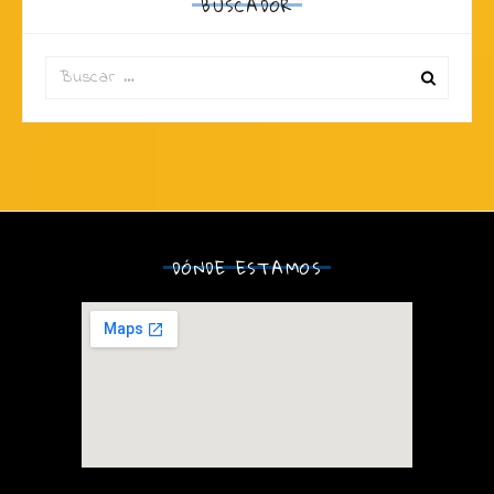
BUSCADOR
Search
for:
DÓNDE ESTAMOS