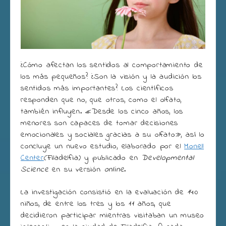
¿Cómo afectan los sentidos al comportamiento de
los más pequeños? ¿Son la visión y la audición los
sentidos más importantes? Los científicos
responden que no, que otros, como el olfato,
también influyen. «Desde los cinco años, los
menores son capaces de tomar decisiones
emocionales y sociales gracias a su olfato», así lo
concluye un nuevo estudio, elaborado por el
Monell
Center
(Filadelfia) y publicado en
Developmental
Science
en su versión
online
.
La investigación consistió en la evaluación de 140
niños, de entre los tres y los 11 años, que
decidieron participar mientras visitaban un museo