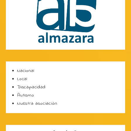
Nacional
Local
Discapacidad
Autismo
Nuestra asociación