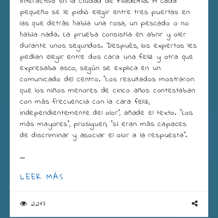
interactivo en la ciudad de Filadelfia. A cada
pequeño se le pidió elegir entre tres puertas en
las que detrás había una rosa, un pescado o no
había nada. La prueba consistía en abrir y oler
durante unos segundos. Después, los expertos les
pedían elegir entre dos cara: una feliz y otra que
expresaba asco, según se explica en un
comunicado del centro. “Los resultados mostraron
que los niños menores de cinco años contestaban
con más frecuencia con la cara feliz,
independientemente del olor”, añade el texto. “Los
más mayores”, prosiguen, “sí eran más capaces
de discriminar y asociar el olor a la respuesta”.
…
LEER MÁS
2217