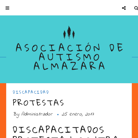
ASOCIACIÓN DE
AUTISMO
ALMAZARA
DISCAPACIDAD
PROTESTAS
By
Administrador
25 enero, 2017
DISCAPACITADOS