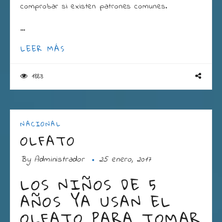
comprobar si existen patrones comunes.
…
LEER MÁS
1883
NACIONAL
OLFATO
By
Administrador
25 enero, 2017
LOS NIÑOS DE 5
AÑOS YA USAN EL
OLFATO PARA TOMAR