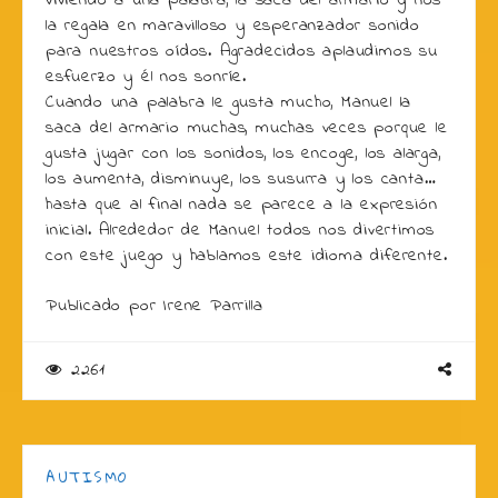
viviendo a una palabra, la saca del armario y nos
la regala en maravilloso y esperanzador sonido
para nuestros oídos. Agradecidos aplaudimos su
esfuerzo y él nos sonríe.
Cuando una palabra le gusta mucho, Manuel la
saca del armario muchas, muchas veces porque le
gusta jugar con los sonidos, los encoge, los alarga,
los aumenta, disminuye, los susurra y los canta…
hasta que al final nada se parece a la expresión
inicial. Alrededor de Manuel todos nos divertimos
con este juego y hablamos este idioma diferente.
Publicado por Irene Parrilla
2261
AUTISMO