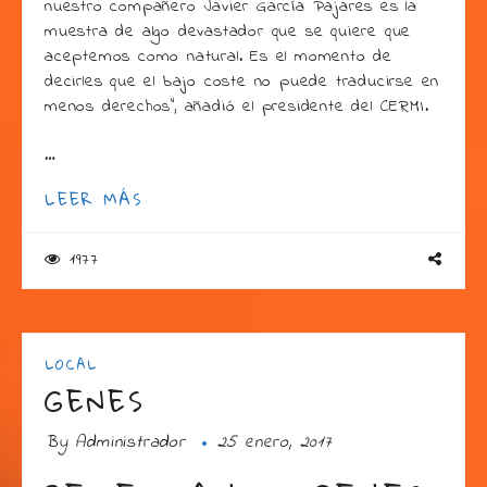
nuestro compañero Javier García Pajares es la
muestra de algo devastador que se quiere que
aceptemos como natural. Es el momento de
decirles que el bajo coste no puede traducirse en
menos derechos”, añadió el presidente del CERMI.
…
LEER MÁS
1977
LOCAL
GENES
By
Administrador
25 enero, 2017