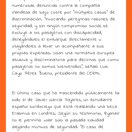
numerosas denuncias contra la compañía
irlandesa de bajo coste por “múltiples casos” de
discriminación. “Invocando peregrinas razones de
seguridad, y sin ningún compromiso social, se
excluye a los pasajeros con discapacidad,
denegándoles el embarque directamente u
obligándoles a llevar un acompañante a sus
propias expensas. Usan una normativa europea
abusiva y discriminatoria para decirnos que como
pasajeros no somos bienvenidos”, señaló Luis
Cayo Pérez Bueno, presidente del CERMI.
El último caso que ha trascendido públicamente ha
sido el de Javier García Pajares, un estudiante
español sordociego que está realizando una beca
Erasmus en Londres. Según su testimonio, Ryanair
no le permitió volar solo la pasada Navidad
alegando motivos de seguridad. “El caso de