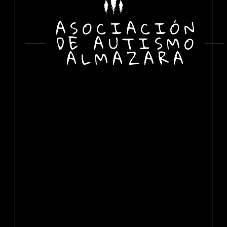
ASOCIACIÓN
DE AUTISMO
ALMAZARA