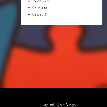
Donativos
Contacto
Ubicación
DÓNDE ESTAMOS