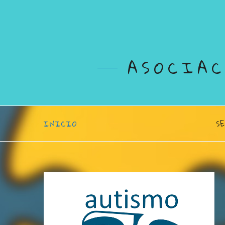
ASOCIA
INICIO
S