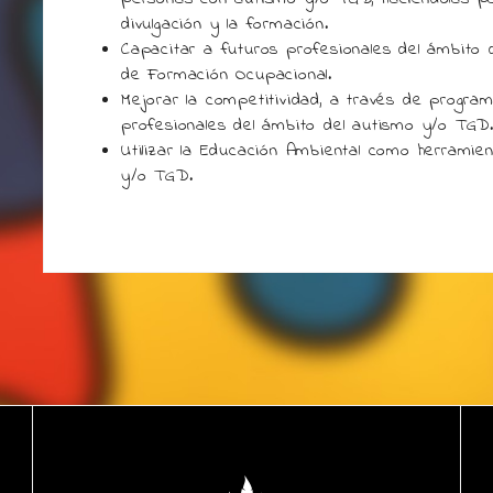
divulgación y la formación.
Capacitar a futuros profesionales del ámbito
de Formación Ocupacional.
Mejorar la competitividad, a través de progra
profesionales del ámbito del autismo y/o TGD
Utilizar la Educación Ambiental como herramie
y/o TGD.