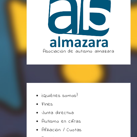
Asociación de autismo almazara
¿Quiénes somos?
Fines
Junta directiva
Autismo en cifras
Afiliación / Cuotas