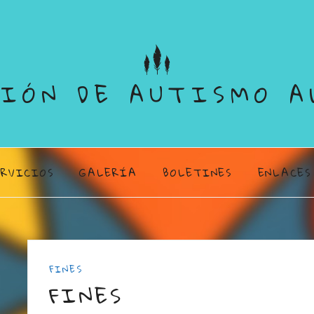
CIÓN DE AUTISMO 
ERVICIOS
GALERÍA
BOLETINES
ENLACES
FINES
FINES